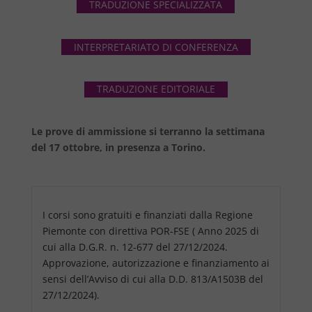
TRADUZIONE SPECIALIZZATA
INTERPRETARIATO DI CONFERENZA
TRADUZIONE EDITORIALE
Le prove di ammissione si terranno la settimana
del 17 ottobre, in presenza a Torino.
I corsi sono gratuiti e finanziati dalla Regione
Piemonte con direttiva POR-FSE ( Anno 2025 di
cui alla D.G.R. n. 12-677 del 27/12/2024.
Approvazione, autorizzazione e finanziamento ai
sensi dell’Avviso di cui alla D.D. 813/A1503B del
27/12/2024).