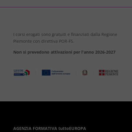
I corsi erogati sono gratuiti e finanziati dalla Regione
Piemonte con direttiva POR-FS.
Non si prevedono attivazioni per l'anno 2026-2027
AGENZIA FORMATIVA tuttoEUROPA