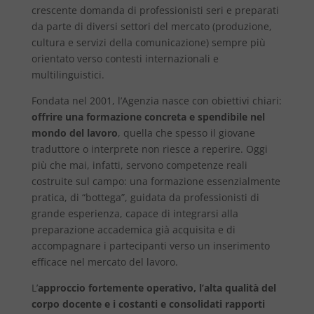
crescente domanda di professionisti seri e preparati
da parte di diversi settori del mercato (produzione,
cultura e servizi della comunicazione) sempre più
orientato verso contesti internazionali e
multilinguistici.
Fondata nel 2001, l’Agenzia nasce con obiettivi chiari:
offrire una formazione concreta e spendibile nel
mondo del lavoro
, quella che spesso il giovane
traduttore o interprete non riesce a reperire. Oggi
più che mai, infatti, servono competenze reali
costruite sul campo: una formazione essenzialmente
pratica, di “bottega”, guidata da professionisti di
grande esperienza, capace di integrarsi alla
preparazione accademica già acquisita e di
accompagnare i partecipanti verso un inserimento
efficace nel mercato del lavoro.
L’
approccio fortemente operativo, l’alta qualità del
corpo docente e i costanti e consolidati rapporti