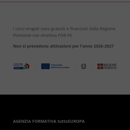
I corsi erogati sono gratuiti e finanziati dalla Regione
Piemonte con direttiva POR-FS.
Non si prevedono attivazioni per l'anno 2026-2027
AGENZIA FORMATIVA tuttoEUROPA