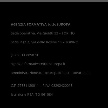
AGENZIA FORMATIVA tuttoEUROPA
Sede operativa, Via Giolitti 33 – TORINO
Sede legale, Via delle Rosine 14 – TORINO
(+39) 011 889870
agenzia.formativa@tuttoeuropa.it
amministrazione.tuttoeuropa@pec.tuttoeuropa.it
C.F. 97581180011 – P.IVA 08292420018
Iscrizione REA: TO-961084