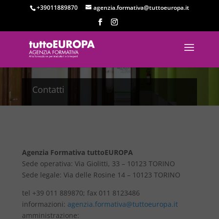
+39011889870
agenzia.formativa@tuttoeuropa.it
Contatti
Agenzia Formativa tuttoEUROPA
Sede operativa: Via Giolitti, 33 – 10123 TORINO
Sede legale: Via delle Rosine 14 – 10123 TORINO
tel +39 011 889870; fax 011 8123486
informazioni:
agenzia.formativa@tuttoeuropa.it
amministrazione: