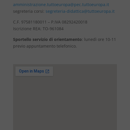
amministrazione.tuttoeuropa@pec.tuttoeuropa.it
segreteria corsi:
segreteria-didattica@tuttoeuropa.it
C.F. 97581180011 – P.IVA 08292420018
Iscrizione REA: TO-961084
Sportello servizio di orientamento
: lunedì ore 10-11
previo appuntamento telefonico.