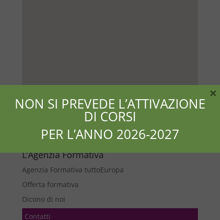
×
NON SI PREVEDE L’ATTIVAZIONE
DI CORSI
PER L’ANNO 2026-2027
L’Agenzia Formativa
Agenzia Formativa tuttoEuropa
Offerta formativa
Dicono di noi
Contatti