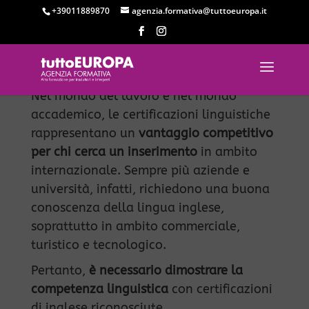
+39011889870
agenzia.formativa@tuttoeuropa.it
Nel mondo del lavoro e nel mondo
accademico, le certificazioni linguistiche
rappresentano un
vantaggio competitivo
per chi cerca un inserimento
in ambito
internazionale. Sempre più aziende e
università, infatti, richiedono una buona
conoscenza della lingua inglese,
soprattutto in ambito commerciale,
turistico e tecnologico.
Pertanto,
è necessario dimostrare la
competenza linguistica
con certificazioni
di inglese riconosciute