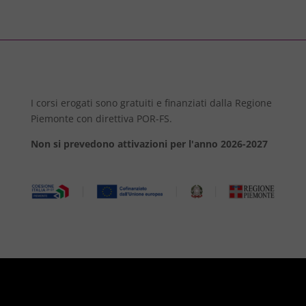
I corsi erogati sono gratuiti e finanziati dalla Regione
Piemonte con direttiva POR-FS.
Non si prevedono attivazioni per l'anno 2026-2027