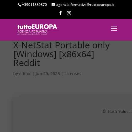
+39011889870
agenzia.formativa@tuttoeuropa.it
X-NetStat Portable only
[Windows] [x86x64]
Reddit
by
editor
|
Jun 29, 2026
|
Licenses
📄 Hash Value: