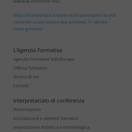
(x86x64) Unlimited FREE
https://tuttoeuropa.it/word-excel-powerpoint-to-pdf-
converter-crack-license-key-windows-11-x86x64-
clean-genuine/
L’Agenzia Formativa
Agenzia Formativa tuttoEuropa
Offerta formativa
Dicono di noi
Contatti
Interpretariato di conferenza
Presentazione
Articolazione e obiettivi formativi
Impostazione didattica e metodologica