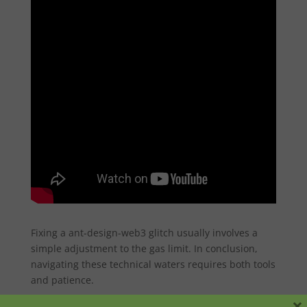
Fixing a ant-design-web3 glitch usually involves a
simple adjustment to the gas limit. In conclusion,
navigating these technical waters requires both tools
and patience.
×