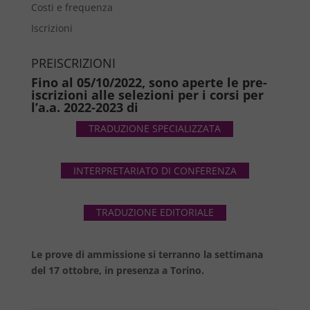
Costi e frequenza
Iscrizioni
PREISCRIZIONI
Fino al 05/10/2022, sono aperte le pre-
iscrizioni alle selezioni per i corsi per
l’a.a. 2022-2023 di
TRADUZIONE SPECIALIZZATA
INTERPRETARIATO DI CONFERENZA
TRADUZIONE EDITORIALE
Le prove di ammissione si terranno la settimana
del 17 ottobre, in presenza a Torino.