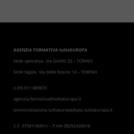
AGENZIA FORMATIVA tuttoEUROPA
Sede operativa, Via Giolitti 33 – TORINO
Sede legale, Via delle Rosine 14 – TORINO
(+39) 011 889870
agenzia.formativa@tuttoeuropa.it
amministrazione.tuttoeuropa@pec.tuttoeuropa.it
C.F. 97581180011 – P.IVA 08292420018