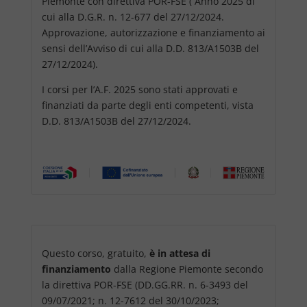
Piemonte con direttiva POR-FSE ( Anno 2025 di
cui alla D.G.R. n. 12-677 del 27/12/2024.
Approvazione, autorizzazione e finanziamento ai
sensi dell’Avviso di cui alla D.D. 813/A1503B del
27/12/2024).
I corsi per l’A.F. 2025 sono stati approvati e
finanziati da parte degli enti competenti, vista
D.D. 813/A1503B del 27/12/2024.
Questo corso, gratuito,
è in attesa di
finanziamento
dalla Regione Piemonte secondo
la direttiva POR-FSE (DD.GG.RR. n. 6-3493 del
09/07/2021; n. 12-7612 del 30/10/2023;