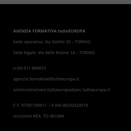
AGENZIA FORMATIVA tuttoEUROPA
Sede operativa, Via Giolitti 33 – TORINO
Sede legale, Via delle Rosine 14 – TORINO
(+39) 011 889870
agenzia.formativa@tuttoeuropa.it
amministrazione.tuttoeuropa@pec.tuttoeuropa.it
C.F. 97581180011 – P.IVA 08292420018
Iscrizione REA: TO-961084