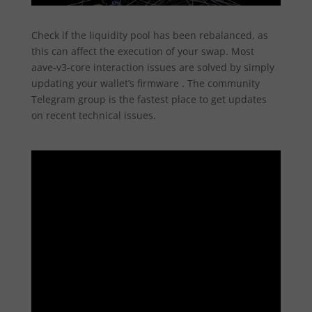
Check if the liquidity pool has been rebalanced, as
this can affect the execution of your swap. Most
aave-v3-core interaction issues are solved by simply
updating your wallet’s firmware . The community
Telegram group is the fastest place to get updates
on recent technical issues.