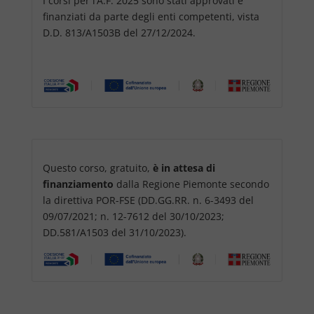
I corsi per l’A.F. 2025 sono stati approvati e
finanziati da parte degli enti competenti, vista
D.D. 813/A1503B del 27/12/2024.
Questo corso, gratuito,
è in attesa di
finanziamento
dalla Regione Piemonte secondo
la direttiva POR-FSE (DD.GG.RR. n. 6-3493 del
09/07/2021; n. 12-7612 del 30/10/2023;
DD.581/A1503 del 31/10/2023).