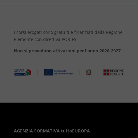
I corsi erogati sono gratuiti e finanziati dalla Regione
Piemonte con direttiva POR-FS.
Non si prevedono attivazioni per l'anno 2026-2027
AGENZIA FORMATIVA tuttoEUROPA