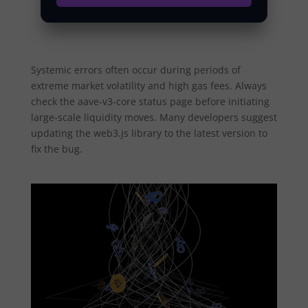
Systemic errors often occur during periods of
extreme market volatility and high gas fees. Always
check the aave-v3-core status page before initiating
large-scale liquidity moves. Many developers suggest
updating the web3.js library to the latest version to
fix the bug.