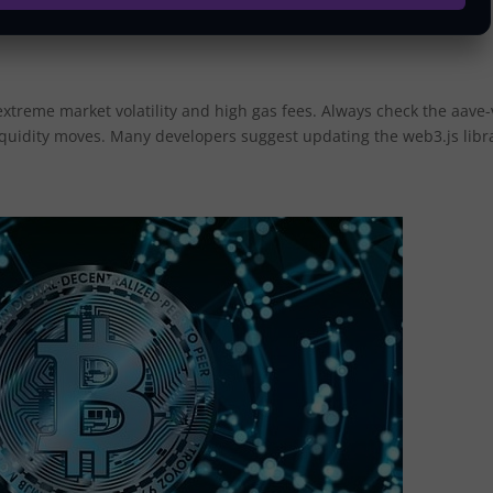
extreme market volatility and high gas fees. Always check the aave-
 liquidity moves. Many developers suggest updating the web3.js libr