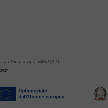
 Regione Piemonte con direttiva POR-FS.
-2027