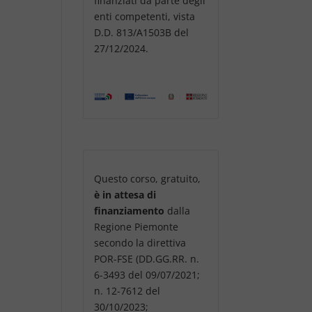
finanziati da parte degli
enti competenti, vista
D.D. 813/A1503B del
27/12/2024.
Questo corso, gratuito,
è in attesa di
finanziamento
dalla
Regione Piemonte
secondo la direttiva
POR-FSE (DD.GG.RR. n.
6-3493 del 09/07/2021;
n. 12-7612 del
30/10/2023;