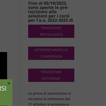
Fino al 05/10/2022,
sono aperte le pre-
iscrizioni alle
selezioni per i corsi
per l’a.a. 2022-2023 di
TRADUZIONE
SPECIALIZZATA
INTERPRETARIATO DI
CONFERENZA
TRADUZIONE
EDITORIALE
×
SI
Le prove di ammissione si
terranno la settimana del
17 ottobre, in presenza a