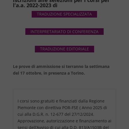
iscrizioni alle selezioni per i corsi per
l’a.a. 2022-2023 di
TRADUZIONE SPECIALIZZATA
INTERPRETARIATO DI CONFERENZA
TRADUZIONE EDITORIALE
Le prove di ammissione si terranno la settimana
del 17 ottobre, in presenza a Torino.
I corsi sono gratuiti e finanziati dalla Regione
Piemonte con direttiva POR-FSE ( Anno 2025 di
cui alla D.G.R. n. 12-677 del 27/12/2024.
Approvazione, autorizzazione e finanziamento ai
sensi dell’Avviso di cui alla D.D. 813/A1503B del