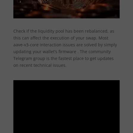
Check if the liquidity pool has been rebalanced, as
this can affect the execution of your swap. Most
aave-v3-core interaction issues are solved by simply
updating your wallet’s firmware . The community
Telegram group is the fastest place to get updates
on recent technical issues.