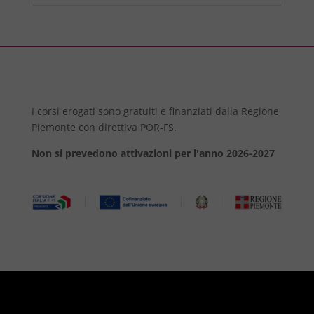
I corsi erogati sono gratuiti e finanziati dalla Regione
Piemonte con direttiva POR-FS.
Non si prevedono attivazioni per l'anno 2026-2027