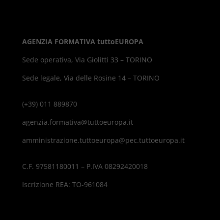
AGENZIA FORMATIVA tuttoEUROPA
Sede operativa, Via Giolitti 33 – TORINO
Sede legale, Via delle Rosine 14 – TORINO
(+39) 011 889870
agenzia.formativa@tuttoeuropa.it
amministrazione.tuttoeuropa@pec.tuttoeuropa.it
C.F. 97581180011 – P.IVA 08292420018
Iscrizione REA: TO-961084