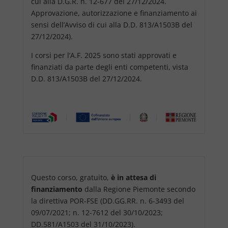
cui alla D.G.R. n. 12-677 del 27/12/2024.
Approvazione, autorizzazione e finanziamento ai
sensi dell’Avviso di cui alla D.D. 813/A1503B del
27/12/2024).
I corsi per l’A.F. 2025 sono stati approvati e
finanziati da parte degli enti competenti, vista
D.D. 813/A1503B del 27/12/2024.
Questo corso, gratuito,
è in attesa di
finanziamento
dalla Regione Piemonte secondo
la direttiva POR-FSE (DD.GG.RR. n. 6-3493 del
09/07/2021; n. 12-7612 del 30/10/2023;
DD.581/A1503 del 31/10/2023).