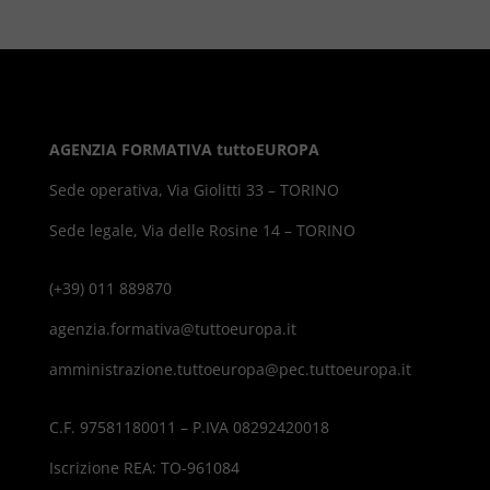
AGENZIA FORMATIVA tuttoEUROPA
Sede operativa, Via Giolitti 33 – TORINO
Sede legale, Via delle Rosine 14 – TORINO
(+39) 011 889870
agenzia.formativa@tuttoeuropa.it
amministrazione.tuttoeuropa@pec.tuttoeuropa.it
C.F. 97581180011 – P.IVA 08292420018
Iscrizione REA: TO-961084