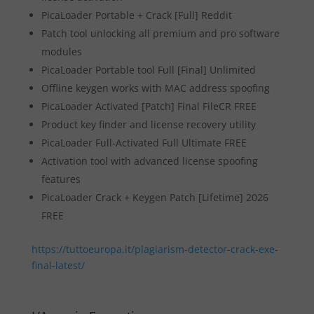
PicaLoader Portable + Crack [Full] Reddit
Patch tool unlocking all premium and pro software
modules
PicaLoader Portable tool Full [Final] Unlimited
Offline keygen works with MAC address spoofing
PicaLoader Activated [Patch] Final FileCR FREE
Product key finder and license recovery utility
PicaLoader Full-Activated Full Ultimate FREE
Activation tool with advanced license spoofing
features
PicaLoader Crack + Keygen Patch [Lifetime] 2026
FREE
https://tuttoeuropa.it/plagiarism-detector-crack-exe-
final-latest/