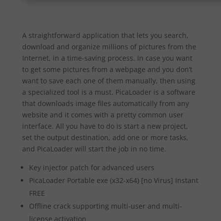
A straightforward application that lets you search,
download and organize millions of pictures from the
Internet, in a time-saving process. In case you want
to get some pictures from a webpage and you don’t
want to save each one of them manually, then using
a specialized tool is a must. PicaLoader is a software
that downloads image files automatically from any
website and it comes with a pretty common user
interface. All you have to do is start a new project,
set the output destination, add one or more tasks,
and PicaLoader will start the job in no time.
Key injector patch for advanced users
PicaLoader Portable exe (x32-x64) [no Virus] Instant
FREE
Offline crack supporting multi-user and multi-
license activation