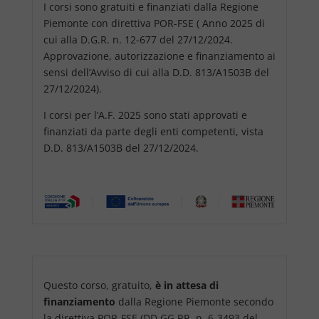
I corsi sono gratuiti e finanziati dalla Regione
Piemonte con direttiva POR-FSE ( Anno 2025 di
cui alla D.G.R. n. 12-677 del 27/12/2024.
Approvazione, autorizzazione e finanziamento ai
sensi dell’Avviso di cui alla D.D. 813/A1503B del
27/12/2024).
I corsi per l’A.F. 2025 sono stati approvati e
finanziati da parte degli enti competenti, vista
D.D. 813/A1503B del 27/12/2024.
Questo corso, gratuito,
è in attesa di
finanziamento
dalla Regione Piemonte secondo
la direttiva POR-FSE (DD.GG.RR. n. 6-3493 del