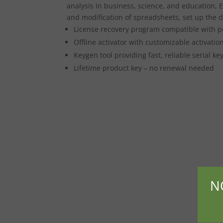
analysis in business, science, and education, E
and modification of spreadsheets, set up the da
License recovery program compatible with po
Offline activator with customizable activati
Keygen tool providing fast, reliable serial k
Lifetime product key – no renewal needed
N