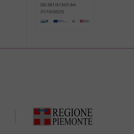
DD.581/A1503 del
31/10/2023).