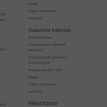
Stage
Costi e frequenza
 all
Iscrizioni
ell-
Traduzione Editoriale
Presentazione
Articolazione e obiettivi
ronic
formativi
Impostazione didattica e
metodologica
s
Programma dei corsi
Stage
Costi e frequenza
Iscrizioni
PREISCRIZIONI
evel