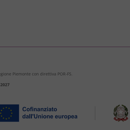
 Regione Piemonte con direttiva POR-FS.
-2027