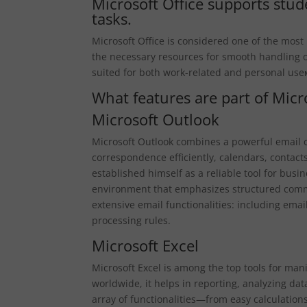
Microsoft Office supports stud
tasks.
Microsoft Office is considered one of the most
the necessary resources for smooth handling o
suited for both work-related and personal use
What features are part of Micr
Microsoft Outlook
Microsoft Outlook combines a powerful email cl
correspondence efficiently, calendars, contacts
established himself as a reliable tool for bus
environment that emphasizes structured comm
extensive email functionalities: including emai
processing rules.
Microsoft Excel
Microsoft Excel is among the top tools for ma
worldwide, it helps in reporting, analyzing dat
array of functionalities—from easy calculatio