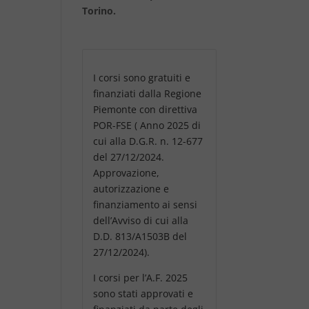
Torino.
I corsi sono gratuiti e
finanziati dalla Regione
Piemonte con direttiva
POR-FSE ( Anno 2025 di
cui alla D.G.R. n. 12-677
del 27/12/2024.
Approvazione,
autorizzazione e
finanziamento ai sensi
dell’Avviso di cui alla
D.D. 813/A1503B del
27/12/2024).
I corsi per l’A.F. 2025
sono stati approvati e