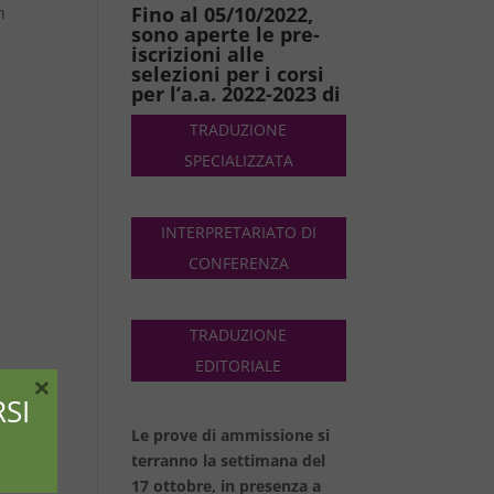
Fino al 05/10/2022,
n
sono aperte le pre-
iscrizioni alle
selezioni per i corsi
per l’a.a. 2022-2023 di
TRADUZIONE
SPECIALIZZATA
INTERPRETARIATO DI
CONFERENZA
TRADUZIONE
EDITORIALE
×
SI
Le prove di ammissione si
terranno la settimana del
17 ottobre, in presenza a