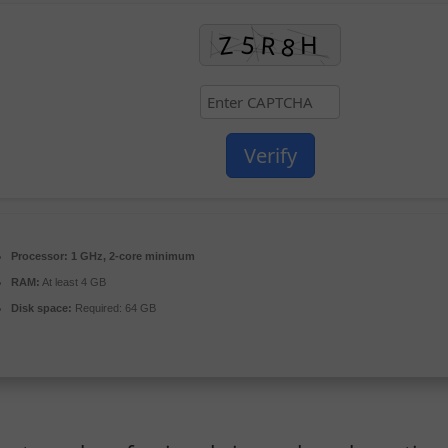
Verify
Processor:
1 GHz, 2-core minimum
RAM:
At least 4 GB
Disk space:
Required: 64 GB