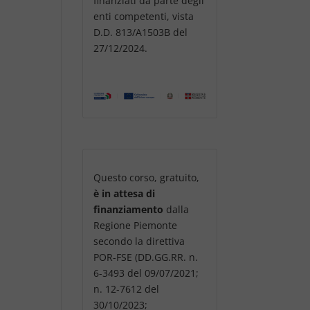
finanziati da parte degli
enti competenti, vista
D.D. 813/A1503B del
27/12/2024.
Questo corso, gratuito,
è in attesa di
finanziamento
dalla
Regione Piemonte
secondo la direttiva
POR-FSE (DD.GG.RR. n.
6-3493 del 09/07/2021;
n. 12-7612 del
30/10/2023;