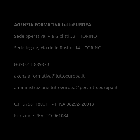
AGENZIA FORMATIVA tuttoEUROPA
Sede operativa, Via Giolitti 33 – TORINO
Sede legale, Via delle Rosine 14 – TORINO
(+39) 011 889870
agenzia.formativa@tuttoeuropa.it
amministrazione.tuttoeuropa@pec.tuttoeuropa.it
C.F. 97581180011 – P.IVA 08292420018
Iscrizione REA: TO-961084