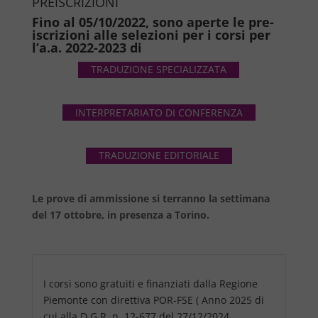
PREISCRIZIONI
Fino al 05/10/2022, sono aperte le pre-
iscrizioni alle selezioni per i corsi per
l’a.a. 2022-2023 di
TRADUZIONE SPECIALIZZATA
INTERPRETARIATO DI CONFERENZA
TRADUZIONE EDITORIALE
Le prove di ammissione si terranno la settimana
del 17 ottobre, in presenza a Torino.
I corsi sono gratuiti e finanziati dalla Regione
Piemonte con direttiva POR-FSE ( Anno 2025 di
cui alla D.G.R. n. 12-677 del 27/12/2024.