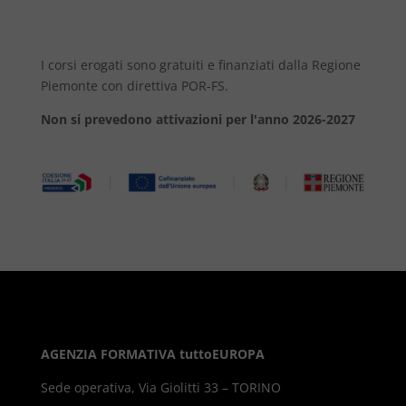
I corsi erogati sono gratuiti e finanziati dalla Regione
Piemonte con direttiva POR-FS.
Non si prevedono attivazioni per l'anno 2026-2027
AGENZIA FORMATIVA tuttoEUROPA
Sede operativa, Via Giolitti 33 – TORINO