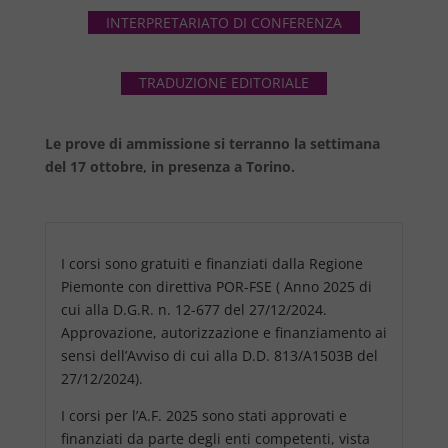
INTERPRETARIATO DI CONFERENZA
TRADUZIONE EDITORIALE
Le prove di ammissione si terranno la settimana
del 17 ottobre, in presenza a Torino.
I corsi sono gratuiti e finanziati dalla Regione
Piemonte con direttiva POR-FSE ( Anno 2025 di
cui alla D.G.R. n. 12-677 del 27/12/2024.
Approvazione, autorizzazione e finanziamento ai
sensi dell’Avviso di cui alla D.D. 813/A1503B del
27/12/2024).
I corsi per l’A.F. 2025 sono stati approvati e
finanziati da parte degli enti competenti, vista