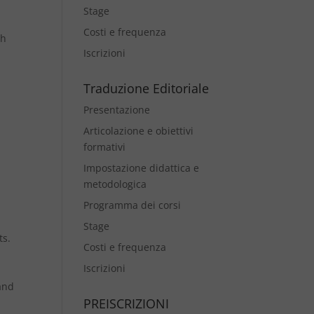
Stage
Costi e frequenza
th
Iscrizioni
Traduzione Editoriale
Presentazione
Articolazione e obiettivi
formativi
Impostazione didattica e
metodologica
Programma dei corsi
Stage
ts.
Costi e frequenza
Iscrizioni
 and
PREISCRIZIONI