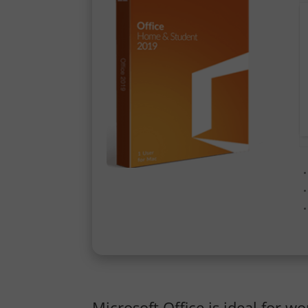
Microsoft Office is ideal for w