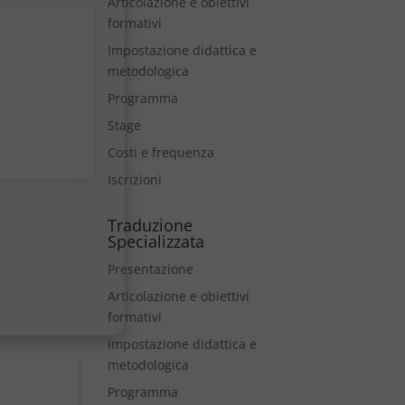
Articolazione e obiettivi
formativi
Impostazione didattica e
metodologica
Programma
Stage
Costi e frequenza
Iscrizioni
Traduzione
Specializzata
Presentazione
Articolazione e obiettivi
formativi
Impostazione didattica e
metodologica
Programma