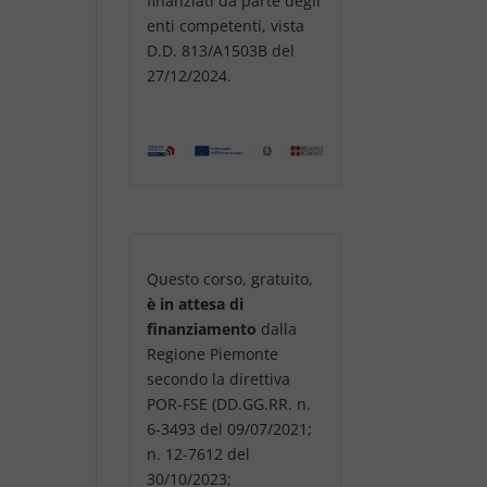
finanziati da parte degli
enti competenti, vista
D.D. 813/A1503B del
27/12/2024.
Questo corso, gratuito,
è in attesa di
finanziamento
dalla
Regione Piemonte
secondo la direttiva
POR-FSE (DD.GG.RR. n.
6-3493 del 09/07/2021;
n. 12-7612 del
30/10/2023;