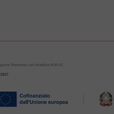
 Regione Piemonte con direttiva POR-FS.
-2027