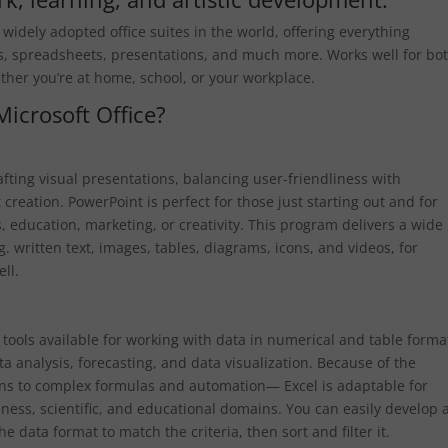
 widely adopted office suites in the world, offering everything
s, spreadsheets, presentations, and much more. Works well for bo
ther you’re at home, school, or your workplace.
Microsoft Office?
afting visual presentations, balancing user-friendliness with
 creation. PowerPoint is perfect for those just starting out and for
s, education, marketing, or creativity. This program delivers a wide
ng. written text, images, tables, diagrams, icons, and videos, for
ll.
tools available for working with data in numerical and table forma
a analysis, forecasting, and data visualization. Because of the
ons to complex formulas and automation— Excel is adaptable for
ness, scientific, and educational domains. You can easily develop
 data format to match the criteria, then sort and filter it.