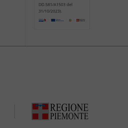
DD.581/A1503 del
31/10/2023).