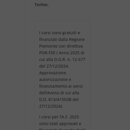
Torino.
I corsi sono gratuiti e
finanziati dalla Regione
Piemonte con direttiva
POR-FSE ( Anno 2025 di
cui alla D.G.R. n. 12-677
del 27/12/2024.
Approvazione,
autorizzazione e
finanziamento ai sensi
dell’Avviso di cui alla
D.D. 813/A1503B del
27/12/2024).
I corsi per l’A.F. 2025
sono stati approvati e