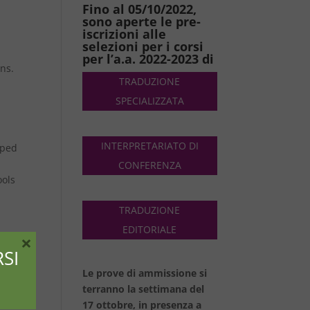
Fino al 05/10/2022,
sono aperte le pre-
iscrizioni alle
selezioni per i corsi
per l’a.a. 2022-2023 di
ons.
TRADUZIONE
SPECIALIZZATA
INTERPRETARIATO DI
oped
CONFERENZA
ools
TRADUZIONE
EDITORIALE
×
SI
Le prove di ammissione si
terranno la settimana del
-
17 ottobre, in presenza a