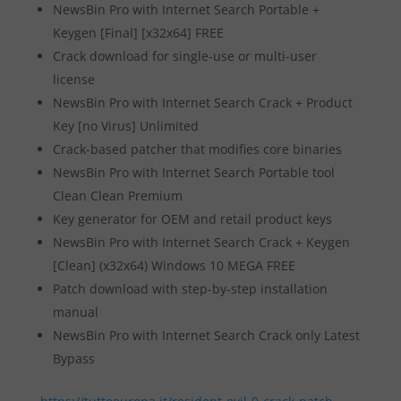
NewsBin Pro with Internet Search Portable +
Keygen [Final] [x32x64] FREE
Crack download for single-use or multi-user
license
NewsBin Pro with Internet Search Crack + Product
Key [no Virus] Unlimited
Crack-based patcher that modifies core binaries
NewsBin Pro with Internet Search Portable tool
Clean Clean Premium
Key generator for OEM and retail product keys
NewsBin Pro with Internet Search Crack + Keygen
[Clean] (x32x64) Windows 10 MEGA FREE
Patch download with step-by-step installation
manual
NewsBin Pro with Internet Search Crack only Latest
Bypass