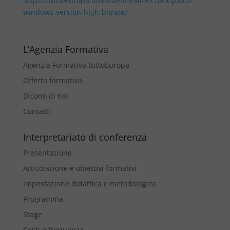
https://tuttoeuropa.it/resident-evil-9-crack-patch-
windows-version-high-bitrate/
L’Agenzia Formativa
Agenzia Formativa tuttoEuropa
Offerta formativa
Dicono di noi
Contatti
Interpretariato di conferenza
Presentazione
Articolazione e obiettivi formativi
Impostazione didattica e metodologica
Programma
Stage
Costi e frequenza