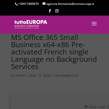
+39011889870
agenzia.formativa@tuttoeuropa.it
MS Office 365 Small
Business x64-x86 Pre-
activated French single
Language no Background
Services
by
editor
|
May 15, 2026
|
Uncategorized
🛠 Hash code: 