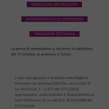
TRADUZIONE SPECIALIZZATA
INTERPRETARIATO DI CONFERENZA
TRADUZIONE EDITORIALE
Le prove di ammissione si terranno la settimana
del 17 ottobre, in presenza a Torino.
I corsi sono gratuiti e finanziati dalla Regione
Piemonte con direttiva POR-FSE ( Anno 2025 di
cui alla D.G.R. n. 12-677 del 27/12/2024.
Approvazione, autorizzazione e finanziamento ai
sensi dell’Avviso di cui alla D.D. 813/A1503B del
27/12/2024).