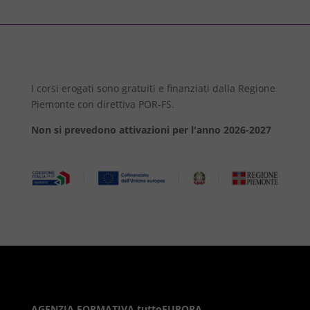
I corsi erogati sono gratuiti e finanziati dalla Regione
Piemonte con direttiva POR-FS.
Non si prevedono attivazioni per l'anno 2026-2027
AGENZIA FORMATIVA tuttoEUROPA