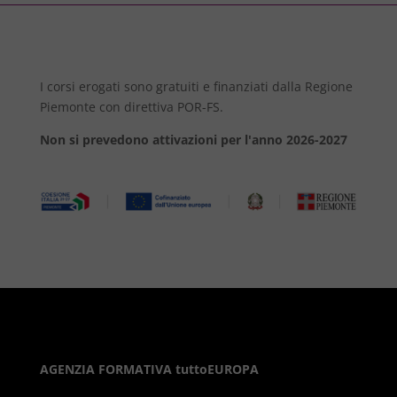
I corsi erogati sono gratuiti e finanziati dalla Regione
Piemonte con direttiva POR-FS.
Non si prevedono attivazioni per l'anno 2026-2027
AGENZIA FORMATIVA tuttoEUROPA