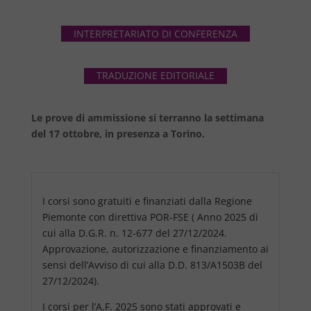
INTERPRETARIATO DI CONFERENZA
TRADUZIONE EDITORIALE
Le prove di ammissione si terranno la settimana
del 17 ottobre, in presenza a Torino.
I corsi sono gratuiti e finanziati dalla Regione
Piemonte con direttiva POR-FSE ( Anno 2025 di
cui alla D.G.R. n. 12-677 del 27/12/2024.
Approvazione, autorizzazione e finanziamento ai
sensi dell’Avviso di cui alla D.D. 813/A1503B del
27/12/2024).
I corsi per l’A.F. 2025 sono stati approvati e