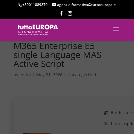
+39011889870
agenzia.formativa@tuttoeuropa.it
M365 Enterprise E5
single Language MAS
Active Script
by
editor
|
May 31, 2026
|
Uncategorized
🔐 Hash sum
📅 Last upd