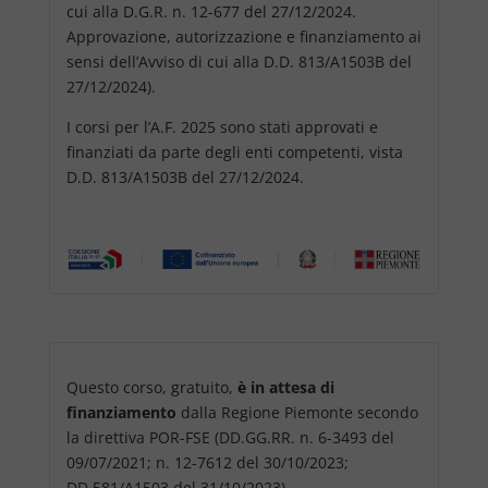
cui alla D.G.R. n. 12-677 del 27/12/2024.
Approvazione, autorizzazione e finanziamento ai
sensi dell’Avviso di cui alla D.D. 813/A1503B del
27/12/2024).
I corsi per l’A.F. 2025 sono stati approvati e
finanziati da parte degli enti competenti, vista
D.D. 813/A1503B del 27/12/2024.
Questo corso, gratuito,
è in attesa di
finanziamento
dalla Regione Piemonte secondo
la direttiva POR-FSE (DD.GG.RR. n. 6-3493 del
09/07/2021; n. 12-7612 del 30/10/2023;
DD.581/A1503 del 31/10/2023).