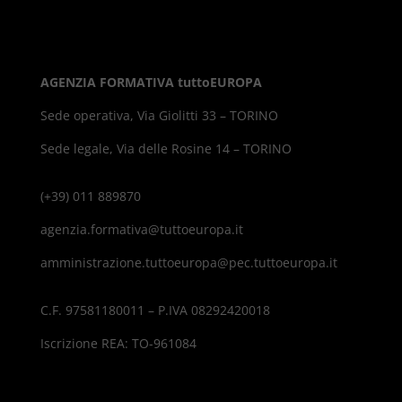
AGENZIA FORMATIVA tuttoEUROPA
Sede operativa, Via Giolitti 33 – TORINO
Sede legale, Via delle Rosine 14 – TORINO
(+39) 011 889870
agenzia.formativa@tuttoeuropa.it
amministrazione.tuttoeuropa@pec.tuttoeuropa.it
C.F. 97581180011 – P.IVA 08292420018
Iscrizione REA: TO-961084