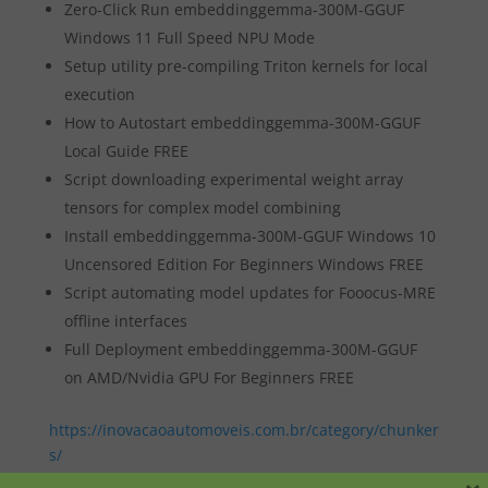
Zero-Click Run embeddinggemma-300M-GGUF
Windows 11 Full Speed NPU Mode
Setup utility pre-compiling Triton kernels for local
execution
How to Autostart embeddinggemma-300M-GGUF
Local Guide FREE
Script downloading experimental weight array
tensors for complex model combining
Install embeddinggemma-300M-GGUF Windows 10
Uncensored Edition For Beginners Windows FREE
Script automating model updates for Fooocus-MRE
offline interfaces
Full Deployment embeddinggemma-300M-GGUF
on AMD/Nvidia GPU For Beginners FREE
https://inovacaoautomoveis.com.br/category/chunker
s/