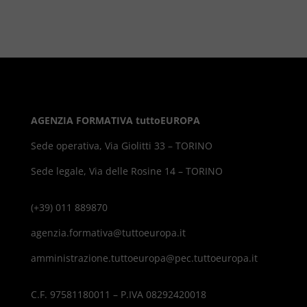
AGENZIA FORMATIVA tuttoEUROPA
Sede operativa, Via Giolitti 33 – TORINO
Sede legale, Via delle Rosine 14 – TORINO
(+39) 011 889870
agenzia.formativa@tuttoeuropa.it
amministrazione.tuttoeuropa@pec.tuttoeuropa.it
C.F. 97581180011 – P.IVA 08292420018