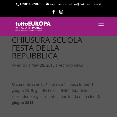
+39011889870
agenzia.formativa@tuttoeuropa.it
CHIUSURA SCUOLA
FESTA DELLA
REPUBBLICA
by
editor
|
May 28, 2015
|
Archivio news
Si comunica che la Scuola sarà chiusa lunedì 1
giugno 2015; gli uffici e le attività didattiche
riprendono regolarmente a partire da mercoledì
3
giugno 2015.