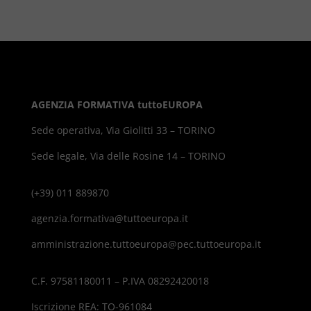
AGENZIA FORMATIVA tuttoEUROPA
Sede operativa, Via Giolitti 33 – TORINO
Sede legale, Via delle Rosine 14 – TORINO
(+39) 011 889870
agenzia.formativa@tuttoeuropa.it
amministrazione.tuttoeuropa@pec.tuttoeuropa.it
C.F. 97581180011 – P.IVA 08292420018
Iscrizione REA: TO-961084