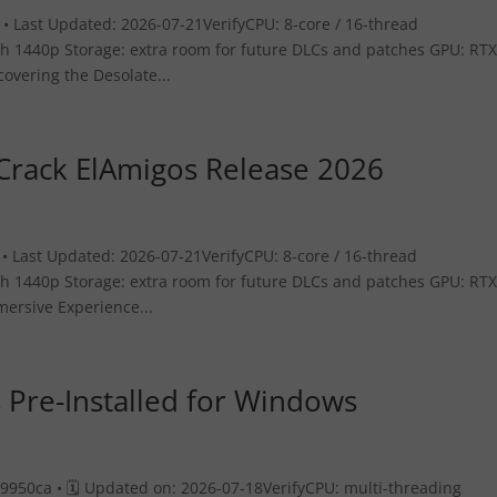
Last Updated: 2026-07-21VerifyCPU: 8-core / 16-thread
 1440p Storage: extra room for future DLCs and patches GPU: RT
overing the Desolate...
Crack ElAmigos Release 2026
Last Updated: 2026-07-21VerifyCPU: 8-core / 16-thread
 1440p Storage: extra room for future DLCs and patches GPU: RT
ersive Experience...
 Pre-Installed for Windows
50ca • 🗓 Updated on: 2026-07-18VerifyCPU: multi-threading