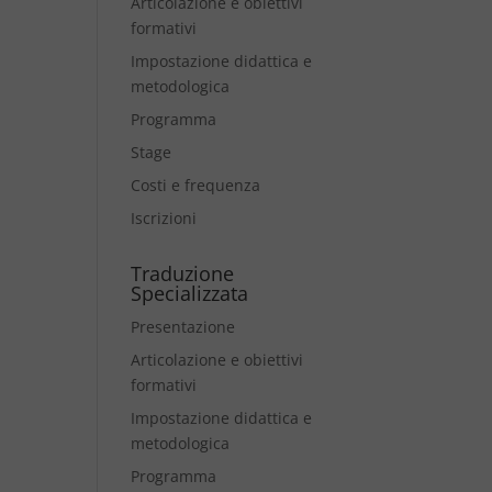
Articolazione e obiettivi
formativi
X
Impostazione didattica e
metodologica
Programma
Stage
Costi e frequenza
Iscrizioni
Traduzione
X
Specializzata
Presentazione
Articolazione e obiettivi
formativi
Impostazione didattica e
metodologica
Programma