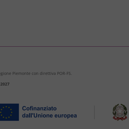
 Regione Piemonte con direttiva POR-FS.
-2027