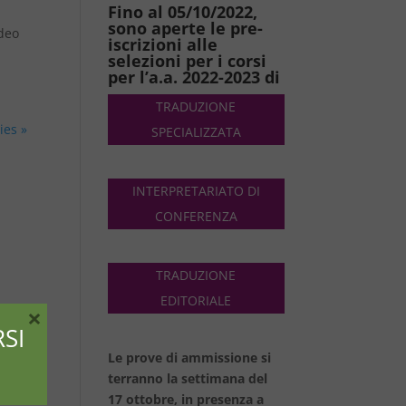
Fino al 05/10/2022,
sono aperte le pre-
ideo
iscrizioni alle
selezioni per i corsi
per l’a.a. 2022-2023 di
TRADUZIONE
ies »
SPECIALIZZATA
INTERPRETARIATO DI
CONFERENZA
TRADUZIONE
EDITORIALE
×
SI
Le prove di ammissione si
terranno la settimana del
17 ottobre, in presenza a