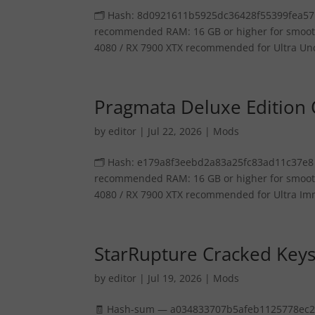
🗂 Hash: 8d0921611b5925dc36428f55399fea57 • 
recommended RAM: 16 GB or higher for smooth
4080 / RX 7900 XTX recommended for Ultra Unc
Pragmata Deluxe Edition 
by
editor
|
Jul 22, 2026
|
Mods
🗂 Hash: e179a8f3eebd2a83a25fc83ad11c37e8 • 
recommended RAM: 16 GB or higher for smooth
4080 / RX 7900 XTX recommended for Ultra Imm
StarRupture Cracked Keys
by
editor
|
Jul 19, 2026
|
Mods
🧾 Hash-sum — a034833707b5afeb1125778ec299