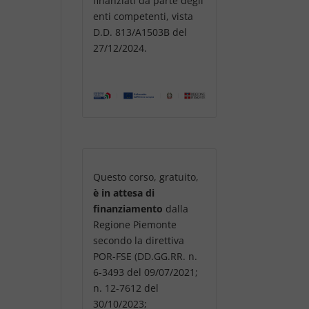
finanziati da parte degli
enti competenti, vista
D.D. 813/A1503B del
27/12/2024.
Questo corso, gratuito,
è in attesa di
finanziamento
dalla
Regione Piemonte
secondo la direttiva
POR-FSE (DD.GG.RR. n.
6-3493 del 09/07/2021;
n. 12-7612 del
30/10/2023;