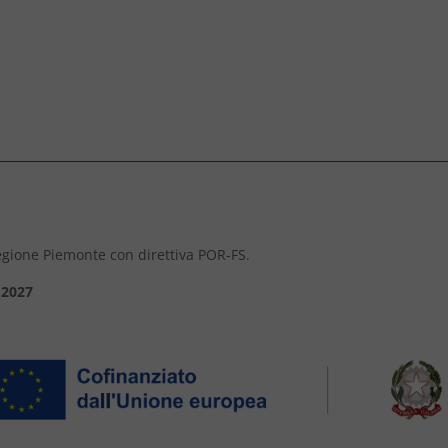
 Regione Piemonte con direttiva POR-FS.
-2027