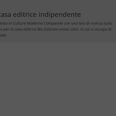
casa editrice indipendente
aureata in Culture Moderne Comparate con una tesi di ricerca sulla
per la casa editrice Blu Edizioni-Instar Libri, in cui si occupa di
iale.