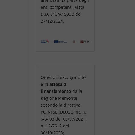
finanziati da parte degli
enti competenti, vista
D.D. 813/A1503B del
27/12/2024.
Questo corso, gratuito,
è in attesa di
finanziamento
dalla
Regione Piemonte
secondo la direttiva
POR-FSE (DD.GG.RR. n.
6-3493 del 09/07/2021;
n. 12-7612 del
30/10/2023;