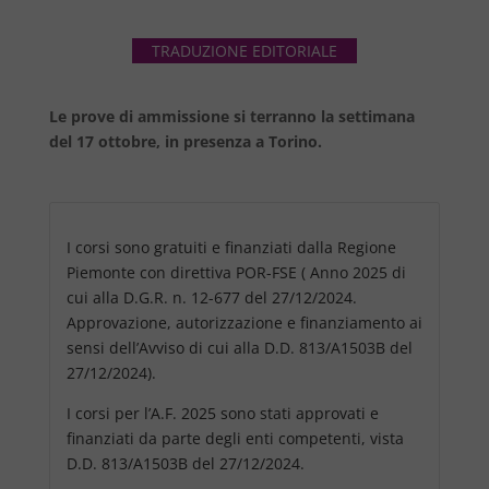
TRADUZIONE EDITORIALE
Le prove di ammissione si terranno la settimana
del 17 ottobre, in presenza a Torino.
I corsi sono gratuiti e finanziati dalla Regione
Piemonte con direttiva POR-FSE ( Anno 2025 di
cui alla D.G.R. n. 12-677 del 27/12/2024.
Approvazione, autorizzazione e finanziamento ai
sensi dell’Avviso di cui alla D.D. 813/A1503B del
27/12/2024).
I corsi per l’A.F. 2025 sono stati approvati e
finanziati da parte degli enti competenti, vista
D.D. 813/A1503B del 27/12/2024.