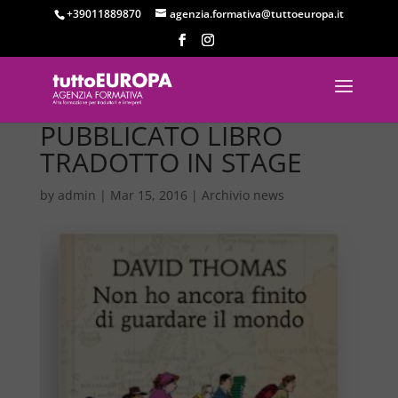
+39011889870
agenzia.formativa@tuttoeuropa.it
PUBBLICATO LIBRO
TRADOTTO IN STAGE
by
admin
|
Mar 15, 2016
|
Archivio news