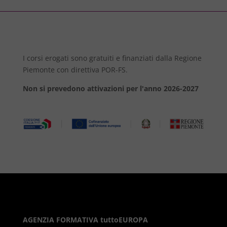
I corsi erogati sono gratuiti e finanziati dalla Regione
Piemonte con direttiva POR-FS.
Non si prevedono attivazioni per l'anno 2026-2027
AGENZIA FORMATIVA tuttoEUROPA