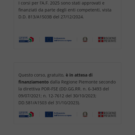
I corsi per l’A.F. 2025 sono stati approvati e
finanziati da parte degli enti competenti, vista
D.D. 813/A1503B del 27/12/2024.
Questo corso, gratuito,
è in attesa di
finanziamento
dalla Regione Piemonte secondo
la direttiva POR-FSE (DD.GG.RR. n. 6-3493 del
09/07/2021; n. 12-7612 del 30/10/2023;
DD.581/A1503 del 31/10/2023).