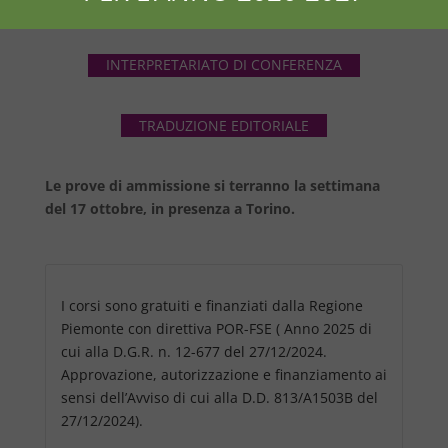
TRADUZIONE SPECIALIZZATA
INTERPRETARIATO DI CONFERENZA
TRADUZIONE EDITORIALE
Le prove di ammissione si terranno la settimana
del 17 ottobre, in presenza a Torino.
I corsi sono gratuiti e finanziati dalla Regione
Piemonte con direttiva POR-FSE ( Anno 2025 di
cui alla D.G.R. n. 12-677 del 27/12/2024.
Approvazione, autorizzazione e finanziamento ai
sensi dell’Avviso di cui alla D.D. 813/A1503B del
27/12/2024).