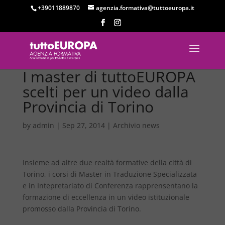
+39011889870
agenzia.formativa@tuttoeuropa.it
I master di tuttoEUROPA
scelti per un video dalla
Provincia di Torino
by
admin
|
Sep 27, 2014
|
Archivio news
Insieme ad altre due realtà formative della città di
Torino, i corsi di Master in Traduzione Specializzata
e in Intepretariato di Conferenza rapprensentano la
formazione di eccellenza in un video istituzionale
promosso dalla Provincia di Torino.