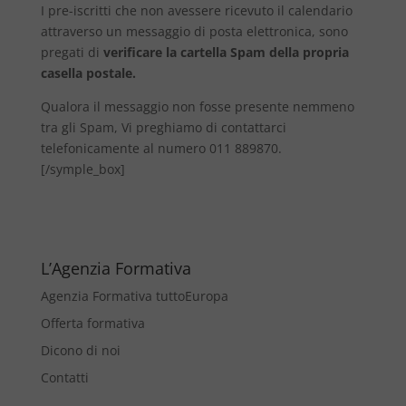
I pre-iscritti che non avessere ricevuto il calendario
attraverso un messaggio di posta elettronica, sono
pregati di
verificare la cartella Spam della propria
casella postale.
Qualora il messaggio non fosse presente nemmeno
tra gli Spam, Vi preghiamo di contattarci
telefonicamente al numero 011 889870.
[/symple_box]
L’Agenzia Formativa
Agenzia Formativa tuttoEuropa
Offerta formativa
Dicono di noi
Contatti