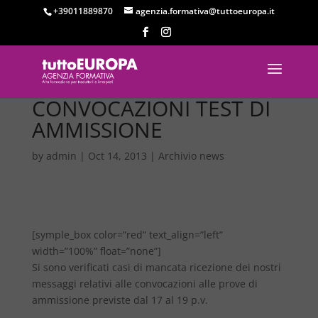
+39011889870
agenzia.formativa@tuttoeuropa.it
CONVOCAZIONI TEST DI
AMMISSIONE
by
admin
|
Oct 14, 2013
|
Archivio news
[symple_box color=”red” text_align=”left”
width=”100%” float=”none”]
Si sono verificati casi di mancata ricezione dei nostri
messaggi relativi alle convocazioni alle prove di
ammissione previste dal 17 al 19 p.v.