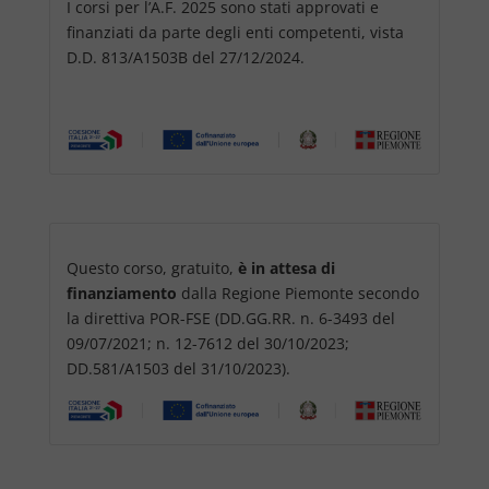
I corsi per l’A.F. 2025 sono stati approvati e
finanziati da parte degli enti competenti, vista
D.D. 813/A1503B del 27/12/2024.
Questo corso, gratuito,
è in attesa di
finanziamento
dalla Regione Piemonte secondo
la direttiva POR-FSE (DD.GG.RR. n. 6-3493 del
09/07/2021; n. 12-7612 del 30/10/2023;
DD.581/A1503 del 31/10/2023).