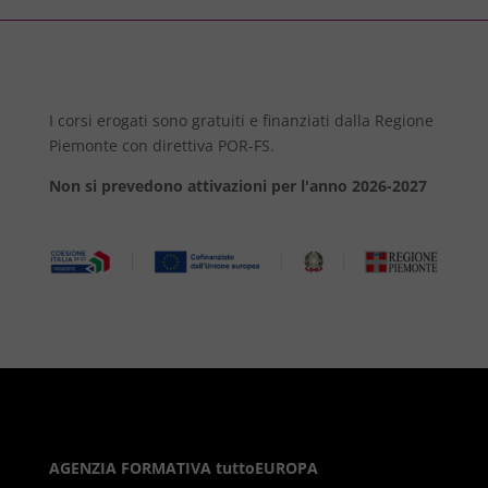
I corsi erogati sono gratuiti e finanziati dalla Regione
Piemonte con direttiva POR-FS.
Non si prevedono attivazioni per l'anno 2026-2027
AGENZIA FORMATIVA tuttoEUROPA