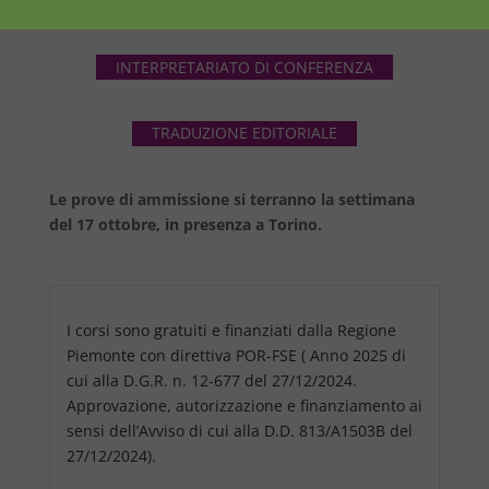
TRADUZIONE SPECIALIZZATA
INTERPRETARIATO DI CONFERENZA
TRADUZIONE EDITORIALE
Le prove di ammissione si terranno la settimana
del 17 ottobre, in presenza a Torino.
I corsi sono gratuiti e finanziati dalla Regione
Piemonte con direttiva POR-FSE ( Anno 2025 di
cui alla D.G.R. n. 12-677 del 27/12/2024.
Approvazione, autorizzazione e finanziamento ai
sensi dell’Avviso di cui alla D.D. 813/A1503B del
27/12/2024).