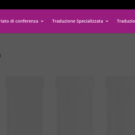
riato di conferenza
Traduzione Specializzata
Traduzio
0