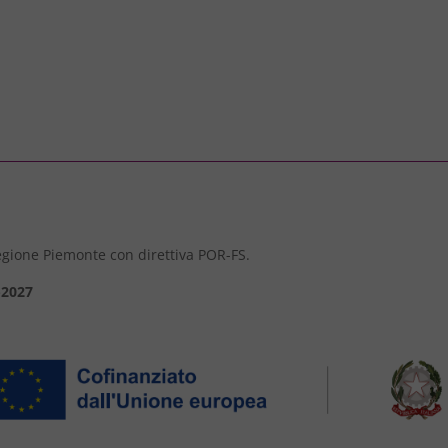
 Regione Piemonte con direttiva POR-FS.
-2027