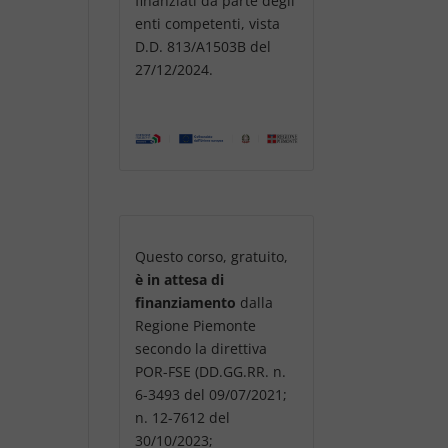
finanziati da parte degli
enti competenti, vista
D.D. 813/A1503B del
27/12/2024.
Questo corso, gratuito,
è in attesa di
finanziamento
dalla
Regione Piemonte
secondo la direttiva
POR-FSE (DD.GG.RR. n.
6-3493 del 09/07/2021;
n. 12-7612 del
30/10/2023;