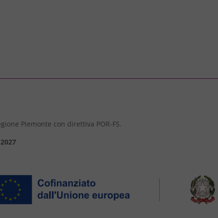
 Regione Piemonte con direttiva POR-FS.
-2027