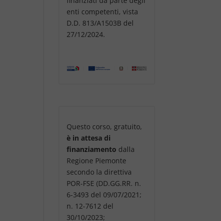
finanziati da parte degli
enti competenti, vista
D.D. 813/A1503B del
27/12/2024.
Questo corso, gratuito,
è in attesa di
finanziamento
dalla
Regione Piemonte
secondo la direttiva
POR-FSE (DD.GG.RR. n.
6-3493 del 09/07/2021;
n. 12-7612 del
30/10/2023;