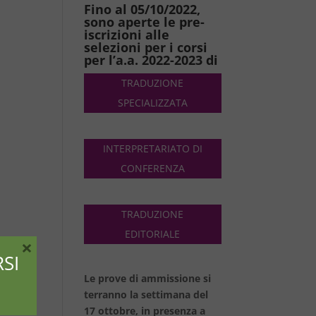
Fino al 05/10/2022,
sono aperte le pre-
iscrizioni alle
selezioni per i corsi
per l’a.a. 2022-2023 di
TRADUZIONE
SPECIALIZZATA
INTERPRETARIATO DI
CONFERENZA
TRADUZIONE
EDITORIALE
×
SI
Le prove di ammissione si
terranno la settimana del
17 ottobre, in presenza a