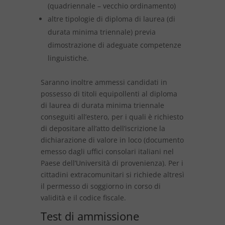
(quadriennale – vecchio ordinamento)
altre tipologie di diploma di laurea (di
durata minima triennale) previa
dimostrazione di adeguate competenze
linguistiche.
Saranno inoltre ammessi candidati in
possesso di titoli equipollenti al diploma
di laurea di durata minima triennale
conseguiti all’estero, per i quali è richiesto
di depositare all’atto dell’iscrizione la
dichiarazione di valore in loco (documento
emesso dagli uffici consolari italiani nel
Paese dell’Università di provenienza). Per i
cittadini extracomunitari si richiede altresì
il permesso di soggiorno in corso di
validità e il codice fiscale.
Test di ammissione