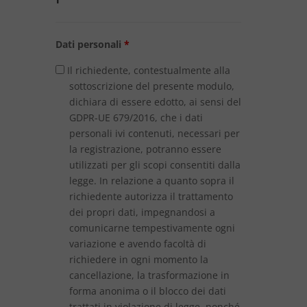
Dati personali
*
Il richiedente, contestualmente alla
sottoscrizione del presente modulo,
dichiara di essere edotto, ai sensi del
GDPR-UE 679/2016, che i dati
personali ivi contenuti, necessari per
la registrazione, potranno essere
utilizzati per gli scopi consentiti dalla
legge. In relazione a quanto sopra il
richiedente autorizza il trattamento
dei propri dati, impegnandosi a
comunicarne tempestivamente ogni
variazione e avendo facoltà di
richiedere in ogni momento la
cancellazione, la trasformazione in
forma anonima o il blocco dei dati
trattati in violazione di legge, nonché