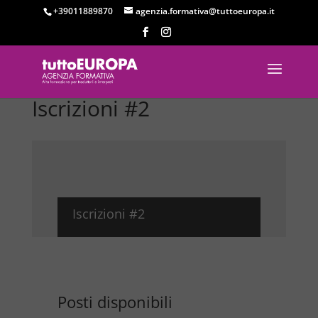
+39011889870
agenzia.formativa@tuttoeuropa.it
Iscrizioni #2
Iscrizioni #2
Posti disponibili