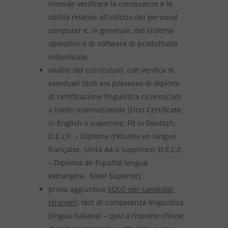
intende verificare le conoscenze e le
abilità relative all’utilizzo del personal
computer e, in generale, del sistema
operativo e di software di produttività
individuale;
analisi del curriculum, con verifica di
eventuali titoli e/o possesso di diplomi
di certificazione linguistica riconosciuti
a livello internazionale (First Certificate
in English o superiore; Fit in Deutsch;
D.E.L:F. – Diplôme d’études en langue
française, Unità A4 o superiore; D.E.L.E.
– Diploma de Español lengua
extranjera, Nivel Superior);
prova aggiuntiva
SOLO per candidati
stranieri
: test di competenza linguistica
(lingua italiana) – quiz a risposte chiuse