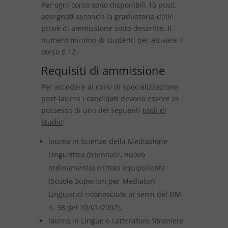
Per ogni corso sono disponibili 16 posti,
assegnati secondo la graduatoria delle
prove di ammissione sotto descritte. Il
numero minimo di studenti per attivare il
corso è 12.
Requisiti di ammissione
Per accedere ai corsi di specializzazione
post-laurea i candidati devono essere in
possesso di uno dei seguenti
titoli di
studio
:
laurea in Scienze della Mediazione
Linguistica (triennale, nuovo
ordinamento) o titolo equipollente
(Scuole Superiori per Mediatori
Linguistici riconosciute ai sensi del DM
n. 38 del 10/01/2002);
laurea in Lingue e Letterature Straniere