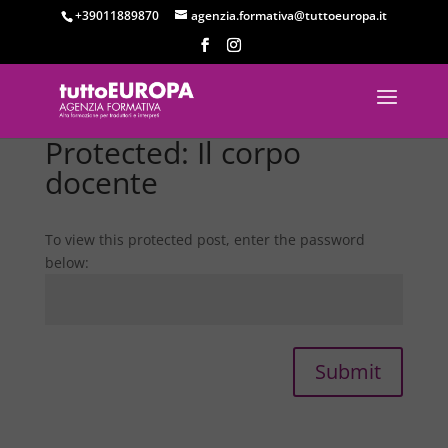
+39011889870
agenzia.formativa@tuttoeuropa.it
Protected: Il corpo
docente
To view this protected post, enter the password
below:
Submit