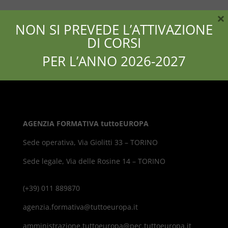
×
NON SI PREVEDE L’ATTIVAZIONE
DI CORSI
PER L’ANNO 2026-2027
AGENZIA FORMATIVA tuttoEUROPA
Sede operativa, Via Giolitti 33 – TORINO
Sede legale, Via delle Rosine 14 – TORINO
(+39) 011 889870
agenzia.formativa@tuttoeuropa.it
amministrazione.tuttoeuropa@pec.tuttoeuropa.it