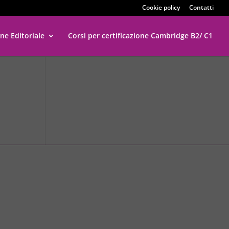
Cookie policy
Contatti
ne Editoriale
Corsi per certificazione Cambridge B2/ C1