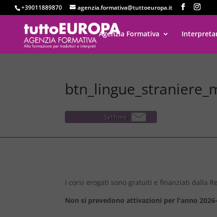
+39011889870
agenzia.formativa@tuttoeuropa.it
Agenzia Formativa
Interpreta
btn_lingue_straniere_
I corsi erogati sono gratuiti e finanziati dalla
Non si prevedono attivazioni per l'anno 2026